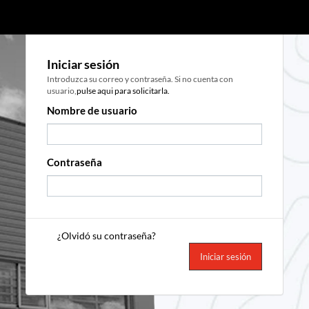
Iniciar sesión
Introduzca su correo y contraseña. Si no cuenta con
usuario,
pulse aqui para solicitarla.
Nombre de usuario
Contraseña
¿Olvidó su contraseña?